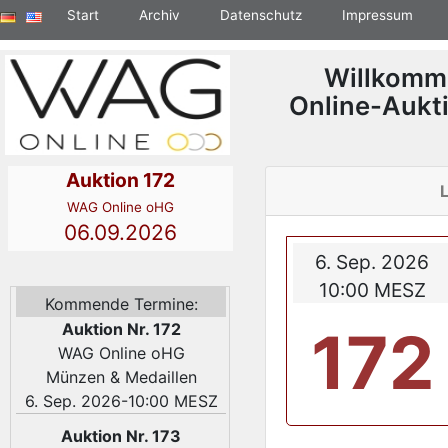
Start
Archiv
Datenschutz
Impressum
Willkomm
Online-Aukt
Auktion 172
WAG Online oHG
06.09.2026
6. Sep. 2026
10:00 MESZ
Kommende Termine:
Auktion Nr. 172
172
WAG Online oHG
Münzen & Medaillen
6. Sep. 2026-10:00 MESZ
Auktion Nr. 173