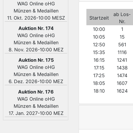
WAG Online oHG
Münzen & Medaillen
ab Los-
11. Okt. 2026-10:00 MESZ
Startzeit
Nr.
Auktion Nr. 174
10:00
1
WAG Online oHG
10:05
15
Münzen & Medaillen
12:50
561
8. Nov. 2026-10:00 MEZ
15:35
1116
Auktion Nr. 175
16:15
1241
WAG Online oHG
17:15
1438
Münzen & Medaillen
17:25
1474
6. Dez. 2026-10:00 MEZ
18:05
1607
18:10
1624
Auktion Nr. 176
WAG Online oHG
Münzen & Medaillen
17. Jan. 2027-10:00 MEZ