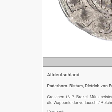
Altdeutschland
Paderborn, Bistum, Dietrich von 
Groschen 1617, Brakel. Münzmeister
die Wappenfelder vertauscht / Reich
Vorzüglich