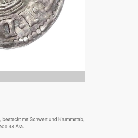
, besteckt mit Schwert und Krummstab,
ede 48 A/a.