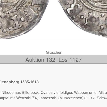
Groschen
Auktion 132, Los 1127
Fürstenberg 1585-1618
 Nikodemus Billerbeck. Ovales vierfeldiges Wappen unter Mitra
sapfel mit Wertzahl Z4, Jahreszahl (Münzzeichen) 6 = 17. Schw