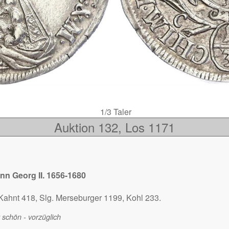
1/3 Taler
Auktion 132, Los 1171
nn Georg II. 1656-1680
Kahnt 418, Slg. Merseburger 1199, Kohl 233.
 schön - vorzüglich