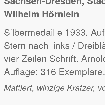
Sachsen-Dresden, Stadt
Wilhelm Hörnlein
Silbermedaille 1933. Au
Stern nach links / Dreib
vier Zeilen Schrift. Arno
Auflage: 316 Exemplare
Mattiert, winzige Kratzer, v