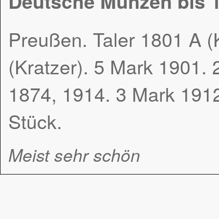
Deutsche Münzen bis 1
Preußen. Taler 1801 A (
(Kratzer). 5 Mark 1901. 
1874, 1914. 3 Mark 191
Stück.
Meist sehr schön