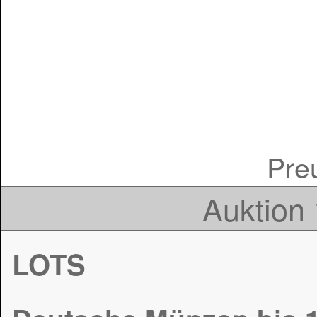
Preu
Auktion 
LOTS