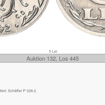
5 Lei
Auktion 132, Los 445
tiert. Schäffer P 328.2.