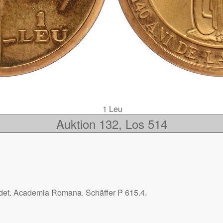
1 Leu
Auktion 132, Los 514
det. Academia Romana. Schäffer P 615.4.