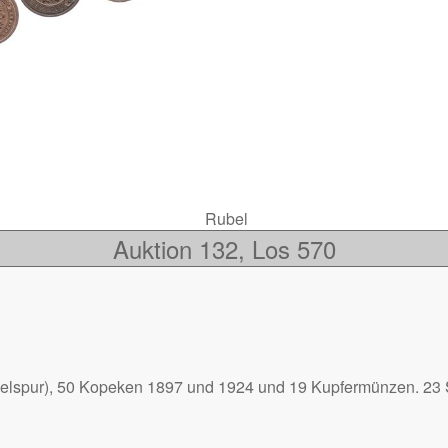
Rubel
Auktion 132, Los 570
elspur), 50 Kopeken 1897 und 1924 und 19 Kupfermünzen. 23 