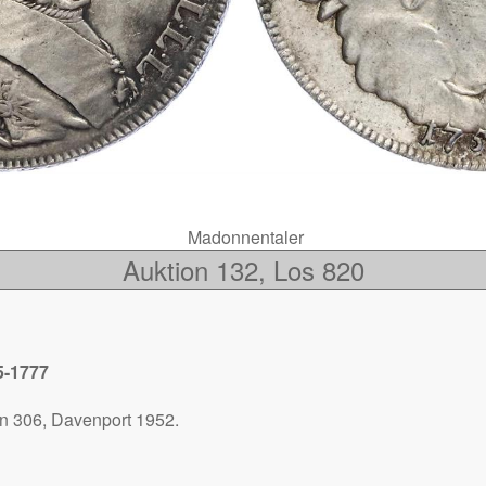
Madonnentaler
Auktion 132, Los 820
5-1777
 306, Davenport 1952.