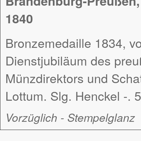
Brandenburg-Preußen, F
1840
Bronzemedaille 1834, vo
Dienstjubiläum des preu
Münzdirektors und Schat
Lottum. Slg. Henckel -.
Vorzüglich - Stempelglanz