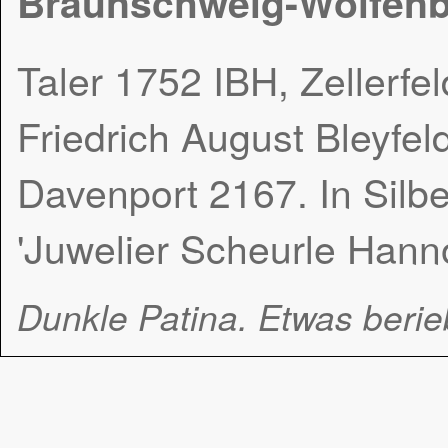
Braunschweig-Wolfenbüt
Taler 1752 IBH, Zellerfe
Friedrich August Bleyfeld
Davenport 2167. In Silber
'Juwelier Scheurle Hanno
Dunkle Patina. Etwas beri