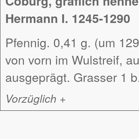
Coburg, gräflich henn
Hermann I. 1245-1290
Pfennig. 0,41 g. (um 12
von vorn im Wulstreif, a
ausgeprägt. Grasser 1 b
Vorzüglich +