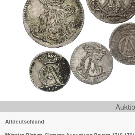
Auktio
Altdeutschland
Münster, Bistum, Clemens August von Bayern 1719-1761