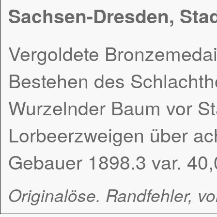
Sachsen-Dresden, Sta
Vergoldete Bronzemedail
Bestehen des Schlachtho
Wurzelnder Baum vor St
Lorbeerzweigen über acht
Gebauer 1898.3 var. 40
Originalöse. Randfehler, v