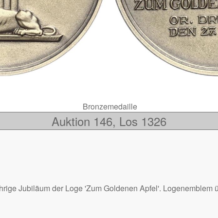
Bronzemedaille
Auktion 146, Los 1326
rige Jubiläum der Loge 'Zum Goldenen Apfel'. Logenemblem übe