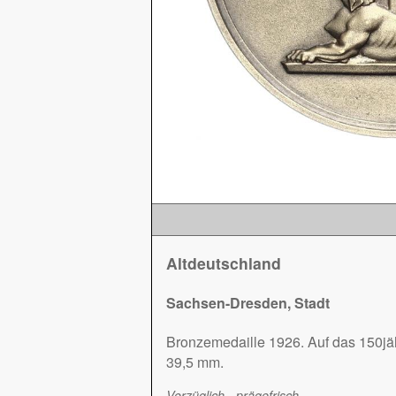
Altdeutschland
Sachsen-Dresden, Stadt
Bronzemedaille 1926. Auf das 150jäh
39,5 mm.
Vorzüglich - prägefrisch