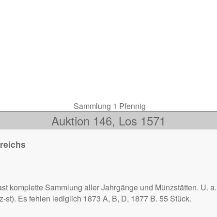
Sammlung 1 Pfennig
Auktion 146, Los 1571
reichs
t komplette Sammlung aller Jahrgänge und Münzstätten. U. a. 1
vz-st). Es fehlen lediglich 1873 A, B, D, 1877 B. 55 Stück.