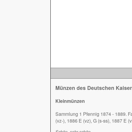
Münzen des Deutschen Kaiser
Kleinmünzen
Sammlung 1 Pfennig 1874 - 1889. Fas
(vz-), 1886 E (vz), G (s-ss), 1887 E (
Schön, sehr schön