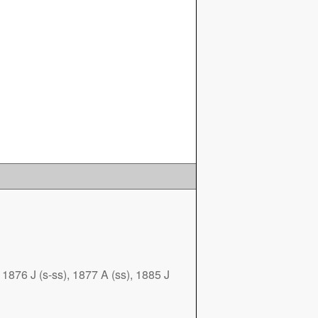
876 J (s-ss), 1877 A (ss), 1885 J