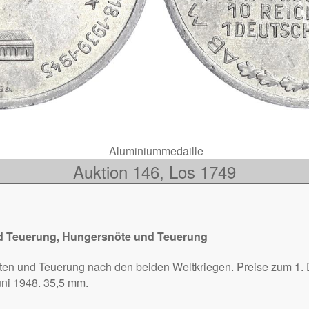
Aluminiummedaille
Auktion 146, Los 1749
nd Teuerung, Hungersnöte und Teuerung
ten und Teuerung nach den beiden Weltkriegen. Preise zum 1.
uni 1948. 35,5 mm.