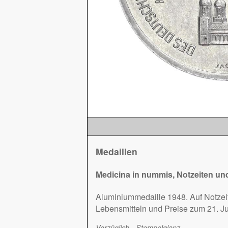
Medaillen
Medicina in nummis, Notzeiten u
Aluminiummedaille 1948. Auf Notzei
Lebensmitteln und Preise zum 21. J
Vorzüglich - Stempelglanz