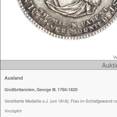
Ve
Aukti
Ausland
Großbritannien, George III. 1760-1820
Versilberte Medaille o.J. (um 1818). Frau im Schlafgewand nac
Vorzüglich