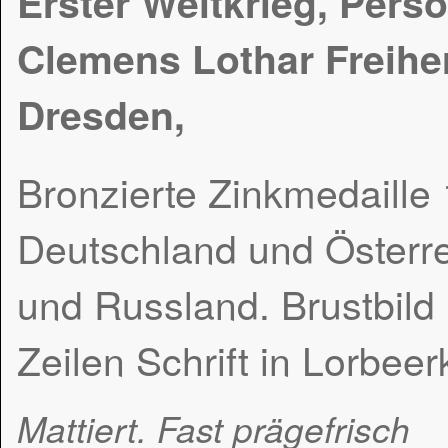
Erster Weltkrieg, Per
Clemens Lothar Freihe
Dresden,
Bronzierte Zinkmedaille
Deutschland und Österre
und Russland. Brustbild 
Zeilen Schrift in Lorbee
Mattiert. Fast prägefrisch