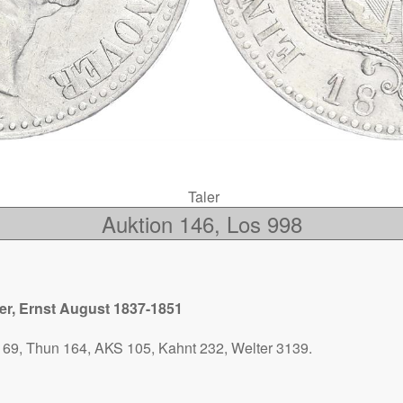
Taler
Auktion 146, Los 998
r, Ernst August 1837-1851
 69, Thun 164, AKS 105, Kahnt 232, Welter 3139.