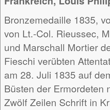
Frankreich, Louis Phili
Bronzemedaille 1835, vo
von Lt.-Col. Rieussec, 
und Marschall Mortier d
Fieschi verübten Attenta
am 28. Juli 1835 auf de
Büsten der Ermordeten n
Zwölf Zeilen Schrift in 