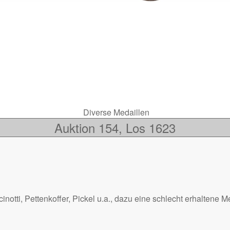
Diverse Medaillen
Auktion 154, Los 1623
cinotti, Pettenkoffer, Pickel u.a., dazu eine schlecht erhaltene 