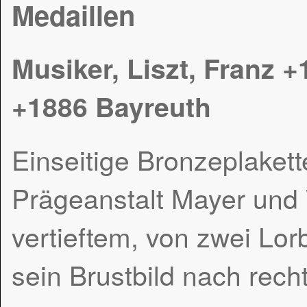
Medaillen
Musiker, Liszt, Franz 
+1886 Bayreuth
Einseitige Bronzeplakett
Prägeanstalt Mayer und W
vertieftem, von zwei L
sein Brustbild nach rech