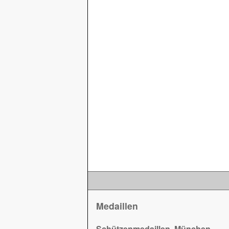
Medaillen
Schützenmedaillen, München