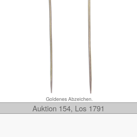
Goldenes Abzeichen.
Auktion 154, Los 1791