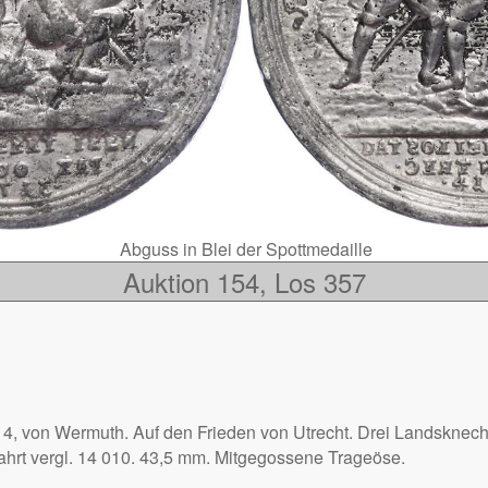
Abguss in Blei der Spottmedaille
Auktion 154, Los 357
4, von Wermuth. Auf den Frieden von Utrecht. Drei Landsknechte
ahrt vergl. 14 010. 43,5 mm. Mitgegossene Trageöse.