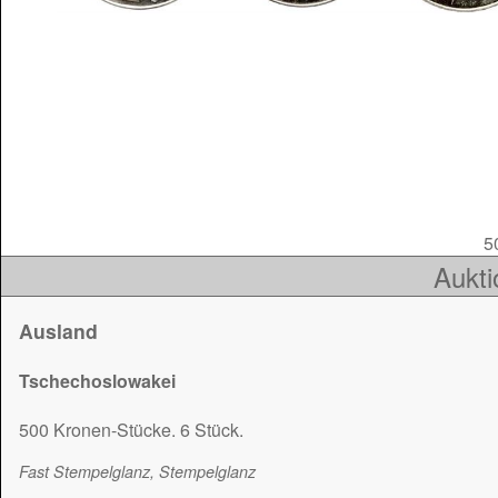
50
Aukti
Ausland
Tschechoslowakei
500 Kronen-Stücke. 6 Stück.
Fast Stempelglanz, Stempelglanz