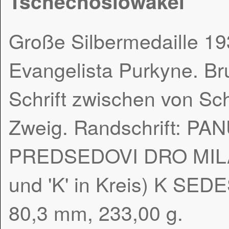
Tschechoslowakei
Große Silbermedaille 193
Evangelista Purkyne. Bru
Schrift zwischen von S
Zweig. Randschrift: 
PREDSEDOVI DRO MILA
und 'K' in Kreis) K S
80,3 mm, 233,00 g.