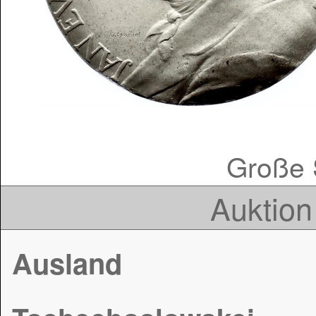
Große S
Auktion
Ausland