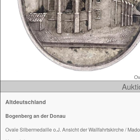
Ova
Aukti
Altdeutschland
Bogenberg an der Donau
Ovale Silbermedaille o.J. Ansicht der Wallfahrtskirche / Mad