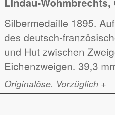
Lindau-Wohmbrechts,
Silbermedaille 1895. Au
des deutsch-französisc
und Hut zwischen Zweige
Eichenzweigen. 39,3 mm
Originalöse. Vorzüglich +