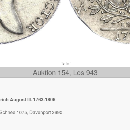
Taler
Auktion 154, Los 943
rich August III. 1763-1806
 Schnee 1075, Davenport 2690.