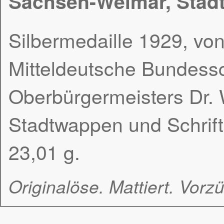
Sachsen-Weimar, Stad
Silbermedaille 1929, von
Mitteldeutsche Bundessc
Oberbürgermeisters Dr. W
Stadtwappen und Schrift
23,01 g.
Originalöse. Mattiert. Vorzü