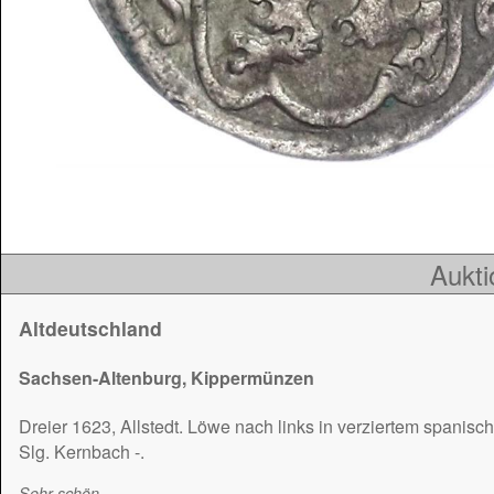
Aukti
Altdeutschland
Sachsen-Altenburg, Kippermünzen
Dreier 1623, Allstedt. Löwe nach links in verziertem spanisc
Slg. Kernbach -.
Sehr schön