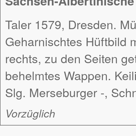
Sachsen-Albertinische
Taler 1579, Dresden. Mü
Geharnischtes Hüftbild 
rechts, zu den Seiten get
behelmtes Wappen. Keili
Slg. Merseburger -, Sch
Vorzüglich