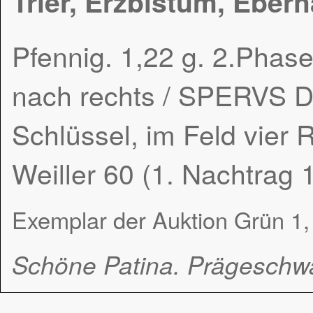
Trier, Erzbistum, Eber
Pfennig. 1,22 g. 2.Phas
nach rechts / SPERVS Di
Schlüssel, im Feld vier R
Weiller 60 (1. Nachtrag
Exemplar der Auktion Grün 1,
Schöne Patina. Prägeschw