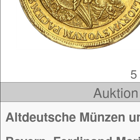
5
Auktion
Altdeutsche Münzen u