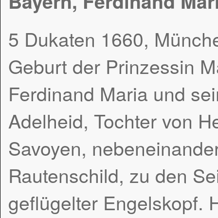
Bayern, Ferdinand Mar
5 Dukaten 1660, Münche
Geburt der Prinzessin Ma
Ferdinand Maria und sei
Adelheid, Tochter von H
Savoyen, nebeneinander 
Rautenschild, zu den Sei
geflügelter Engelskopf.