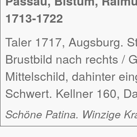
Passau, Bistum, Raimu
1713-1722
Taler 1717, Augsburg. S
Brustbild nach rechts /
Mittelschild, dahinter e
Schwert. Kellner 160, D
Schöne Patina. Winzige Kra