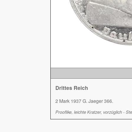
Drittes Reich
2 Mark 1937 G. Jaeger 366.
Prooflike, leichte Kratzer, vorzüglich - S