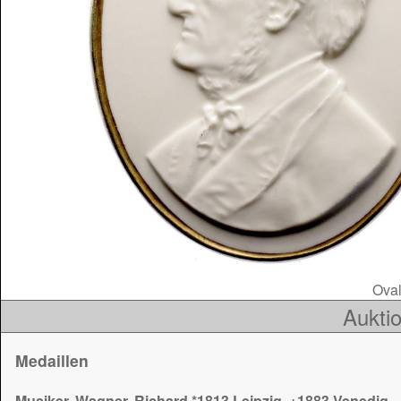
Oval
Auktio
Medaillen
Musiker, Wagner, Richard *1813 Leipzig, +1883 Venedig