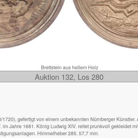
Brettstein aus hellem Holz
Auktion 132, Los 280
710/1720), gefertigt von einem unbekannten Nürnberger Künstler
 im Jahre 1681. König Ludwig XIV. reitet prunkvoll gekleidet 
estigungsanlagen. Himmelheber 285. 57,7 mm.