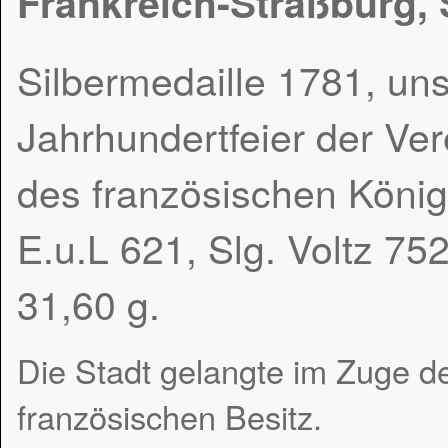
Frankreich-Straßburg, 
Silbermedaille 1781, unsi
Jahrhundertfeier der Ver
des französischen Königs
E.u.L 621, Slg. Voltz 75
31,60 g.
Die Stadt gelangte im Zuge 
französischen Besitz.