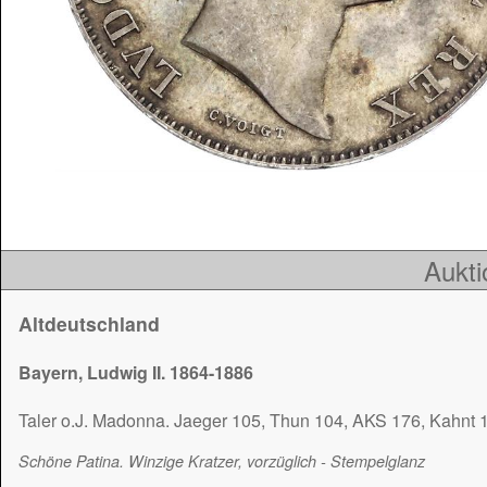
Aukti
Altdeutschland
Bayern, Ludwig II. 1864-1886
Taler o.J. Madonna. Jaeger 105, Thun 104, AKS 176, Kahnt 
Schöne Patina. Winzige Kratzer, vorzüglich - Stempelglanz