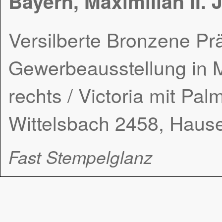
Bayern, Maximilian II.
Versilberte Bronzene Pr
Gewerbeausstellung in 
rechts / Victoria mit Pa
Wittelsbach 2458, Haus
Fast Stempelglanz