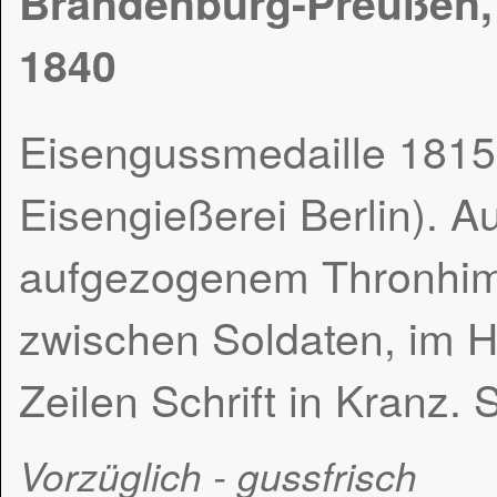
Brandenburg-Preußen, F
1840
Eisengussmedaille 1815
Eisengießerei Berlin). A
aufgezogenem Thronhimm
zwischen Soldaten, im Hi
Zeilen Schrift in Kranz.
Vorzüglich - gussfrisch