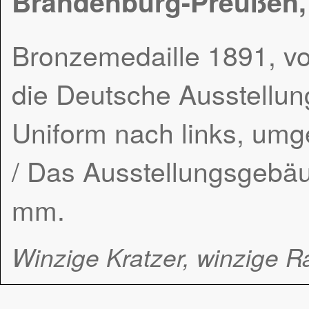
Brandenburg-Preußen, 
Bronzemedaille 1891, vo
die Deutsche Ausstellung
Uniform nach links, umge
/ Das Ausstellungsgebäu
mm.
Winzige Kratzer, winzige Ra