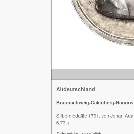
Altdeutschland
Braunschweig-Calenberg-Hannover,
Silbermedaille 1761, von Johan Ada
6,73 g.
Sehr schön - vorzüglich