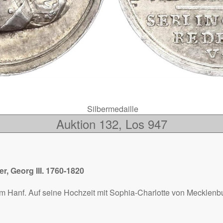
Silbermedaille
Auktion 132, Los 947
 Georg III. 1760-1820
m Hanf. Auf seine Hochzeit mit Sophia-Charlotte von Mecklenbu