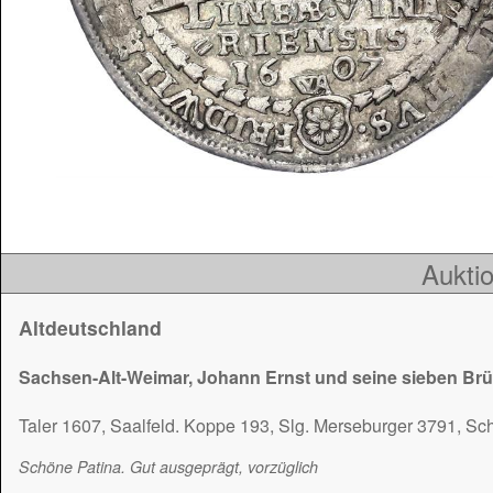
Auktio
Altdeutschland
Sachsen-Alt-Weimar, Johann Ernst und seine sieben Br
Taler 1607, Saalfeld. Koppe 193, Slg. Merseburger 3791, S
Schöne Patina. Gut ausgeprägt, vorzüglich