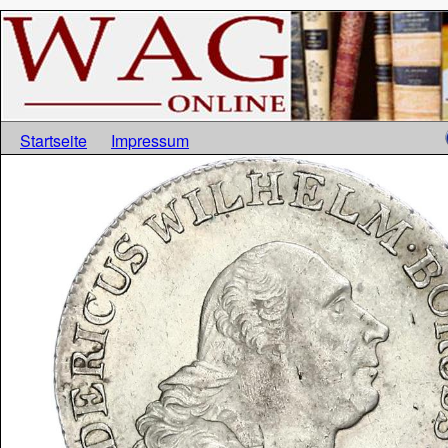
Startseite
Impressum