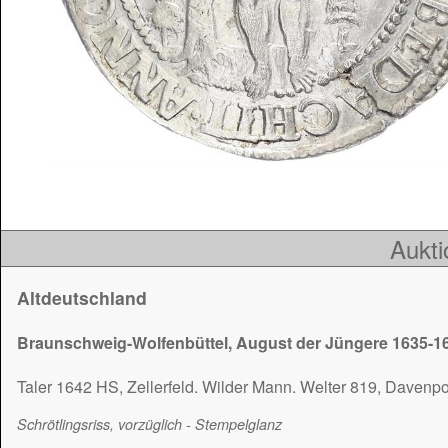
Aukti
Altdeutschland
Braunschweig-Wolfenbüttel, August der Jüngere 1635-1
Taler 1642 HS, Zellerfeld. Wilder Mann. Welter 819, Davenpo
Schrötlingsriss, vorzüglich - Stempelglanz