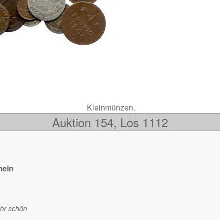
Kleinmünzen.
Auktion 154, Los 1112
mein
ehr schön