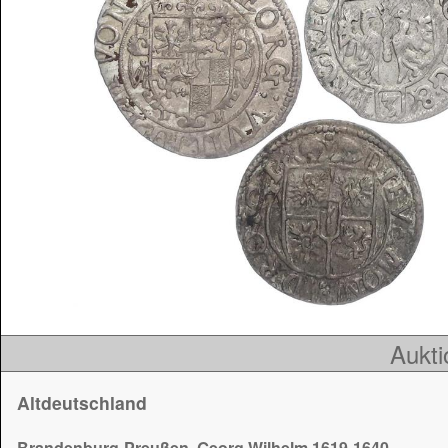
Aukti
Altdeutschland
Brandenburg-Preußen, Georg Wilhelm 1619-1640